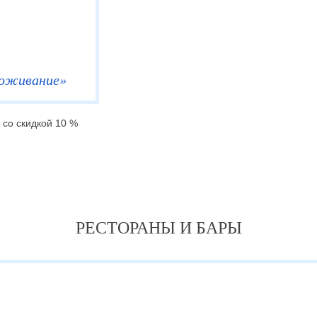
роживание»
 со скидкой 10 %
РЕСТОРАНЫ И БАРЫ
Тренаже
Бесплатное посещение для 