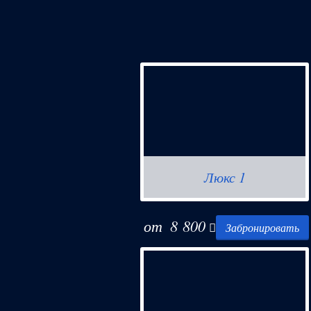
Люкс 1
от
8 800
Забронировать