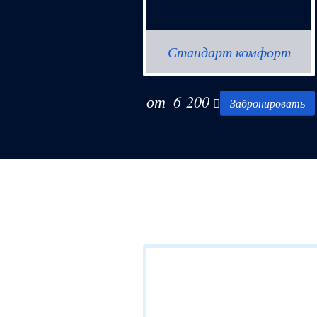
Стандарт комфорт
от
6 200
Забронировать