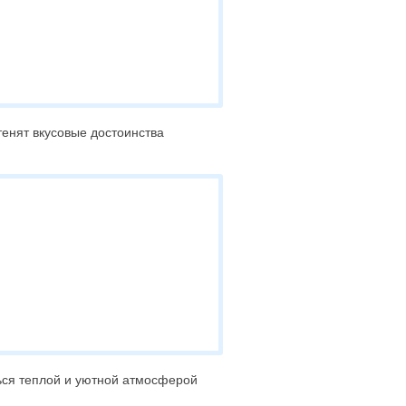
тенят вкусовые достоинства
ться теплой и уютной атмосферой