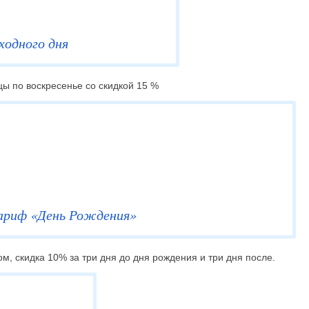
ходного дня
ы по воскресенье со скидкой 15 %
Бассейн
Бесплатное посещение для 
отеля
ариф «День Рождения»
м, скидка 10% за три дня до дня рождения и три дня после.